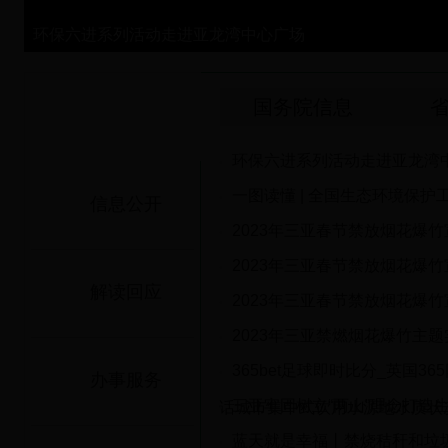
环保六进系列活动走进亚龙湾中心广场
国务院信息
要闻动态
环保六进系列活动走进亚龙湾
•
一图读懂 | 全国生态环境保护
•
信息公开
2023年三亚春节禁放烟花爆竹
•
2023年三亚春节禁放烟花爆
•
解读回应
2023年三亚春节禁放烟花爆竹
•
2023年三亚禁燃烟花爆竹主
•
365bet足球即时比分_英国3
•
办事服务
三亚牢固树立“两山”理念打造
话城市集中式饮用水源地水质状况
•
蓝天就是幸福丨禁烧秸秆和垃
•