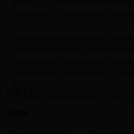
南头溪河口（三亚）生态修复项目环境影响评价拟报批前
365bet足球即时比分_英国365网站最近怎么了_义乌
二次公示
365bet足球即时比分_英国365网站最近怎么了_义乌36
乌365便民中心电话育才水质净化厂工程项目环境影响报
2023年三亚春节禁放烟花爆竹宣传活动走进荔枝沟、海坡、红沙.
365bet足球即时比分_英国365网站最近怎么了_义乌
365bet足球即时比分_英国365网站最近怎么了_义乌
复
数据中心
“零距离”沟通、“手把手”指导和“面对面”督促，三亚排污
环保视频