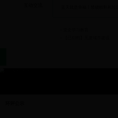
互动交流
蓝天就是幸福丨禁烧秸秆和垃
•
一图读懂 | 全国生态环境保护工作会议
●
党史学习教育
●
【已归档】无废城市建设
环评公示