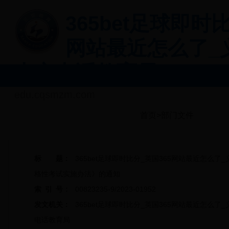
365bet足球即时
网站最近怎么了_义
中心电话教育局
edu.cqsmzm.com
首页>部门文件
互动交流
数据开放
标 题：
365bet足球即时比分_英国365网站最近怎
格性考试实施办法》的通知
索 引 号：
00823235-9/2023-01952
发文机关：
365bet足球即时比分_英国365网站最近怎么了_
电话教育局