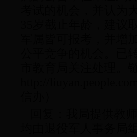
考试的机会，并认为
35岁截止年龄，建议
军属皆可报考，并增
公平竞争的机会。已
市教育局关注处理。
http://liuyan.people.co
信办）
回复：我局提供教
均由退役军人事务局