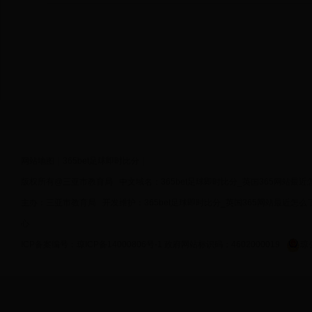
网站地图
｜
365bet足球即时比分
｜
版权所有@三亚
市教育局
中文域名：
365bet足球即时比分_英国365网站最
主办：三亚
市教育局
开发维护：365bet足球即时比分_英国365网站最近怎
心
ICP备案编号：
琼ICP备14000806号-1
政府网站标识码：
4602000019
琼公