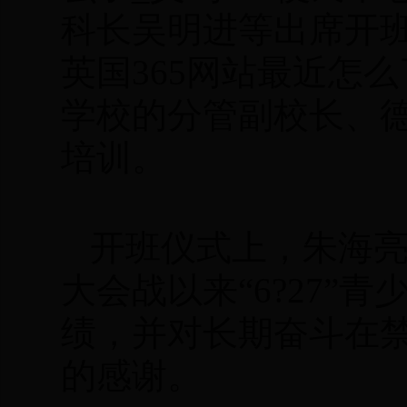
科长吴明进等出席开班仪
英国365网站最近怎么
学校的分管副校长、德
培训。
开班仪式上，朱海
大会战以来“6?27”
绩，并对长期奋斗在
的感谢。