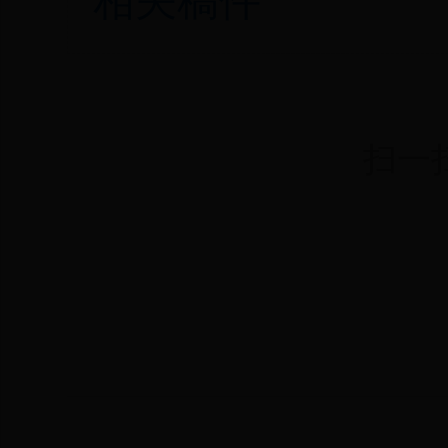
相关稿件
扫一