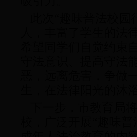
吸引力。
此次“趣味普法校园
人，丰富了学生的法
希望同学们自觉约束
守法意识、提高守法
恶，远离危害，争做
生，在法律阳光的沐
下一步，市教育局
校，广泛开展“趣味普
成年人法治教育的内