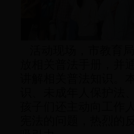
活动现场，市教育
放相关普法手册，并
讲解相关普法知识。
识、未成年人保护法
孩子们还主动向工作
宪法的问题，热烈的