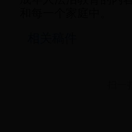
和每一个家庭中。
相关稿件
扫一