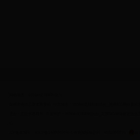
网站地图
｜
365bet足球即时比分
｜
版权所有@三亚
市教育局
中文域名：
365bet足球即时比分_英国365网站最
主办：三亚
市教育局
开发维护：365bet足球即时比分_英国365网站最近怎
心
ICP备案编号：
琼ICP备14000806号-1
政府网站标识码：
4602000019
琼公