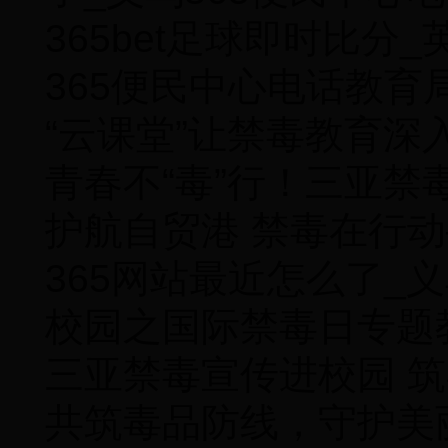
365bet足球即时比分
365便民中心电话教育
“云课堂”让禁毒教育深
青春不“毒”行！三亚禁
护航自贸港 禁毒在行动—
365网站最近怎么了_
校园之国际禁毒日专题
三亚禁毒宣传进校园 筑
共筑毒品防线，守护美丽家