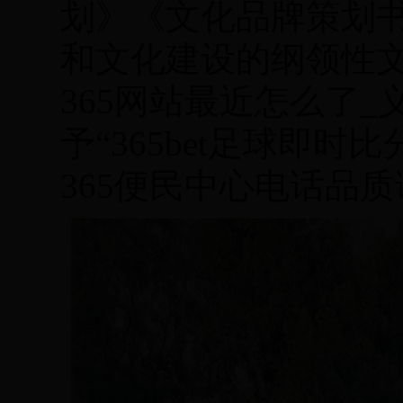
划》《文化品牌策划
和文化建设的纲领性文件
365网站最近怎么了_
予“365bet足球即时
365便民中心电话品