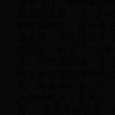
基于“近仁”即竭诚追
教育的态度，“仁”为
的本真教育、是至善
越教育。学校提出了“
学理念，确立了“让每
念，即生命浸润、文
信并努力实践课程理
真、尚美的社会公民。
为能经纶天下之大经
育。”至诚方能弘善