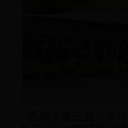
西南大学三亚中学传