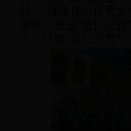
日”，传承传统优秀文
学校；推进“近仁之旅
上；打造“近仁共育”