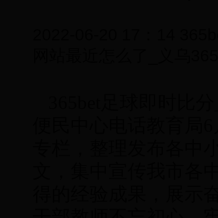
2022-06-20 17：14
365
网站最近怎么了_义乌36
365bet足球即时比
便民中心电话教育局
专栏，整理发布各中小
文，集中宣传我市各
得的经验成果，展示
干部教师不忘初心、