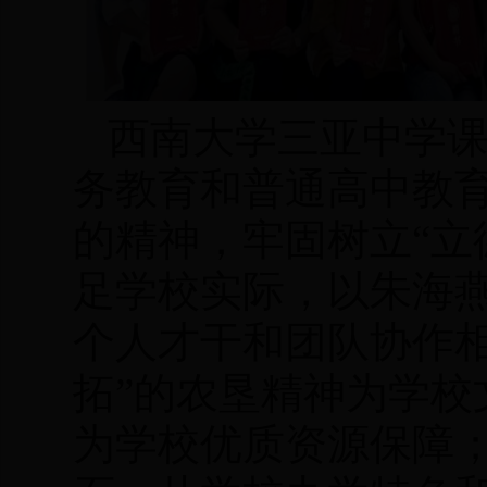
西南大学三亚中学
务教育和普通高中教
的精神，牢固树立“立
足学校实际，以朱海
个人才干和团队协作相
拓”的农垦精神为学
为学校优质资源保障