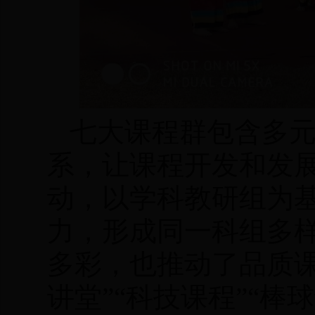
七大课程群包含多
系，让课程开发和发
动，以学科教研组为
力，形成同一科组多样
多彩，也推动了品质课
讲堂”“科技课程”“