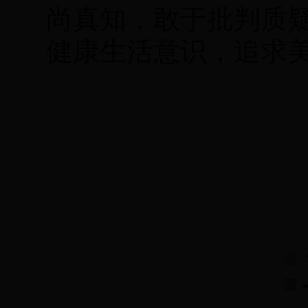
尚真知，敢于批判质
健康生活意识，追求