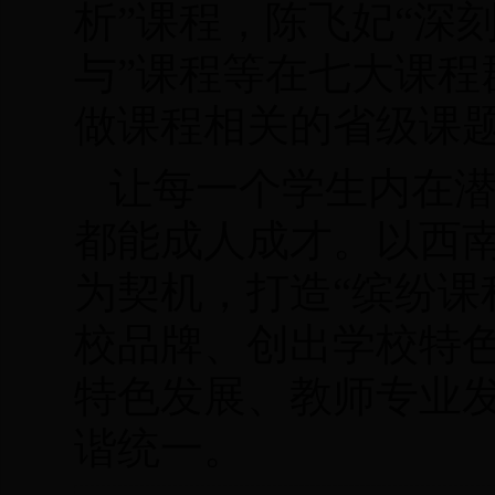
析”课程，陈飞妃“深
与”课程等在七大课
做课程相关的省级课
让每一个学生内在
都能成人成才。以西南
为契机，打造“缤纷课
校品牌、创出学校特
特色发展、教师专业
谐统一。