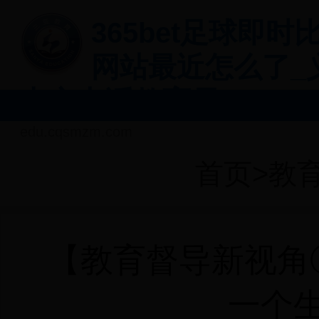
365bet足球即时
网站最近怎么了_义
中心电话教育局
edu.cqsmzm.com
首页>教
互动交流
数据开放
【教育督导新视角
一个