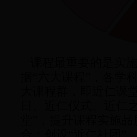
课程最重要的是实
据“六大课程”，各学
大课程群，即近仁课
日、近仁仪式、近仁之
堂”，提升课程实施品
合；创设“近仁社团”