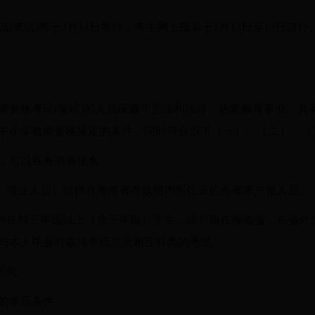
试(笔试)将于3月11日举行，考生网上报名于1月13日至18日进
师资格考试(笔试)的人员应遵守宪法和法律，热爱教育事业，具
中小学教师资格规定的条件，同时符合以下（一）、（二）、（
，可以在海南省报名
职、待业人员）或持有海南省有效期内居住证的外省市户籍人员。
读的在校三年级以上（含三年级）学生，或户籍在海南省，在省外
与本人毕业时取得学历层次相应科类的考试。
居民。
的学历条件