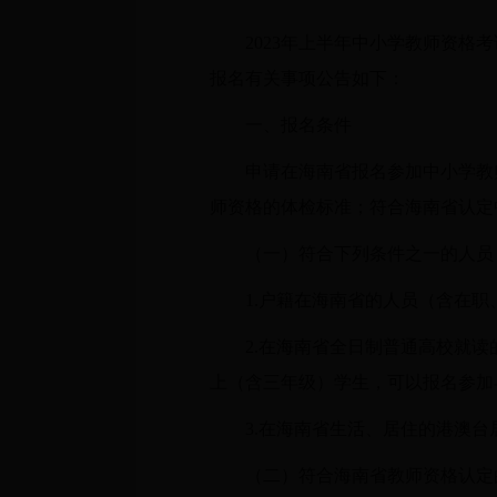
2023年上半年中小学教师资格考
报名有关事项公告如下：
一、报名条件
申请在海南省报名参加中小学教
师资格的体检标准；符合海南省认定
（一）符合下列条件之一的人员
1.户籍在海南省的人员（含在
2.在海南省全日制普通高校就
上（含三年级）学生，可以报名参加
3.在海南省生活、居住的港澳台
（二）符合海南省教师资格认定