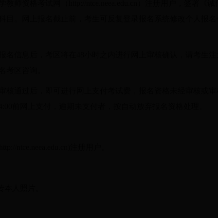
资格考试网（http://ntce.neea.edu.cn）注册用户，
科目。网上报名截止前，考生可反复登录报名系统修改个人报名
报名信息后，考区将在48小时之内进行网上审核确认，请考生
名考区咨询。
审核通过后，即可进行网上支付考试费，报名资格未经审核或审
日24:00前网上支付，逾期未支付者，按自动放弃报名资格处理。
/ntce.neea.edu.cn)注册用户。
传本人照片。