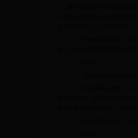
报考幼儿园和小学教师资格的应
本科毕业及以上学历；报考中等职业
术资格或中级以上工人技术等级。
（三）被撤销教师资格的，5年
考试。曾参加教师资格考试有作弊行
二、报名时间
（一）考生上网填报报名信息的时间
（二）网上审核确认时间：202
名材料和确认。报考资格由考区根据
如不按要求填报报名信息，或不符合
（三）网上缴费截止时间：202
三、考区设置