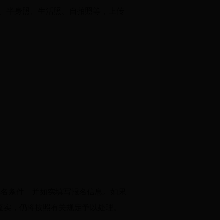
照、半身照、生活照、自拍照等，上传
报名条件，并如实填写报名信息。如果
查实，仍将按照有关规定予以处理。