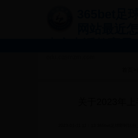
365bet
网站最近怎
中心电话教育局
edu.cqsmzm.com
首页>
互动交流
数据开放
关于2023年
2023-01-11 11：13
365bet足球即时比