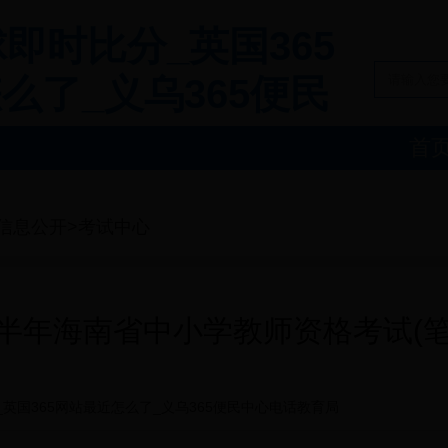
足球即时比分_英国365
么了_义乌365便民
首
信息
信息公开>考试中心
上半年海南省中小学教师资格考试(
分_英国365网站最近怎么了_义乌365便民中心电话教育局