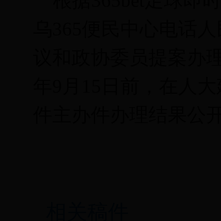
根据365bet足球即
乌365便民中心电话
议和政协委员提案办理
年9月15日前，在人
件主办件办理结果公
相关稿件