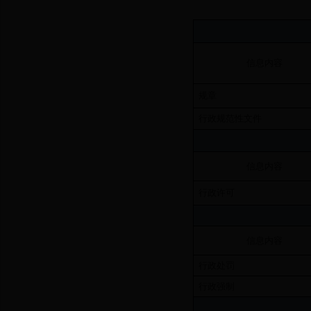
信息内容
规章
行政规范性文件
信息内容
行政许可
信息内容
行政处罚
行政强制