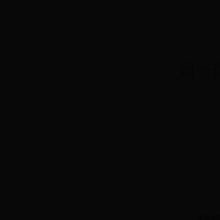
扫一
保存本