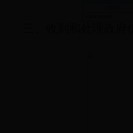
信息内容
行政事业性收费
三、收到和处理政府