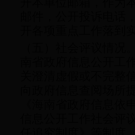
开本单位邮箱，作为
邮件，公开投诉电话
开各项重点工作落到
（五）社会评议情况。
南省政府信息公开工
关澄清虚假或不完整
向政府信息查阅场所
《海南省政府信息依
信息公开工作社会评
任追究制度》等制