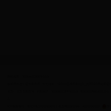
网站地图
｜
365bet足球即时比分
｜
版权所有@三亚
市教育局
中文域名：
365bet足球即时比分_英国365网站最
主办：三亚
市教育局
开发维护：365bet足球即时比分_英国365网站最近怎
心
ICP备案编号：
琼ICP备14000806号-1
政府网站标识码：
4602000019
琼公