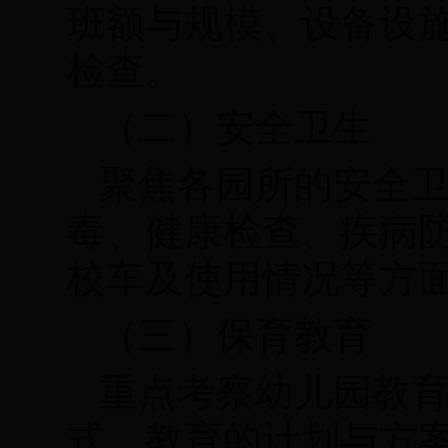
班额与规模、设备设
检查。
（二）安全卫生
聚焦各园所的安全
毒、健康检查、疾病
校车及使用情况等方
（三）保育教育
重点考察幼儿园教
式、教育的计划与方