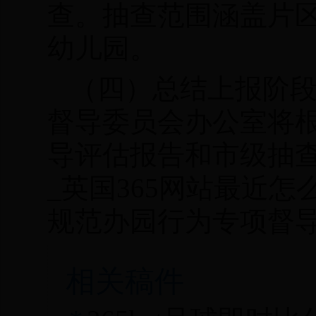
查。抽查范围涵盖片
幼儿园。
（四）总结上报阶段
督导委员会办公室将
导评估报告和市级抽查的
_英国365网站最近怎
规范办园行为专项督
相关稿件