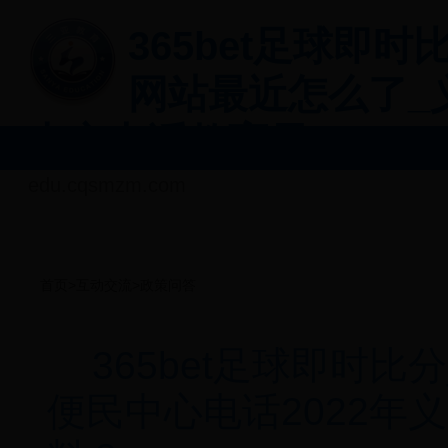
365bet足球即时
网站最近怎么了_义
中心电话教育局
edu.cqsmzm.com
互动交流
数据开放
首页>互动交流>政策问答
365bet足球即时比
便民中心电话2022