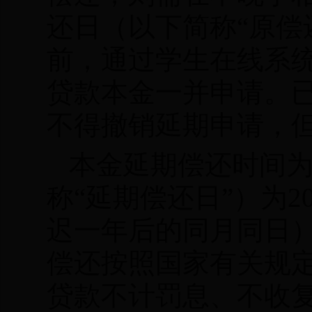
还日（以下简称“原偿
前，通过学生在线系
贷款本金一并申请。
不得撤销延期申请，
本金延期偿还时间
称“延期偿还日”）为2
迟一年后的同月同日
偿还按照国家有关规
贷款不计罚息、不收