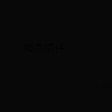
相关稿件
扫一