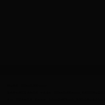
网站地图
｜
365bet足球即时比分
｜
版权所有@三亚
市教育局
中文域名：
365bet足球即时比分_英国365网站最
主办：三亚
市教育局
开发维护：365bet足球即时比分_英国365网站最近怎