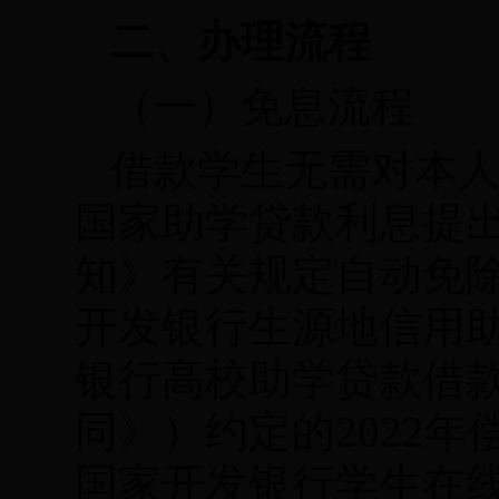
二、办理流程
（一）免息流程
借款学生无需对本
国家助学贷款利息提
知》有关规定自动免
开发银行生源地信用
银行高校助学贷款借
同》）约定的2022
国家开发银行学生在线