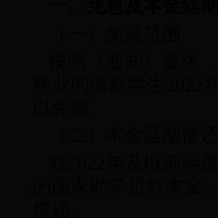
一、免息及本金延
（一）免息范围
按照《通知》要求，
毕业的借款学生202
以免除。
（二）本金延期偿
对2022年及以前年
的国家助学贷款本金
偿还。