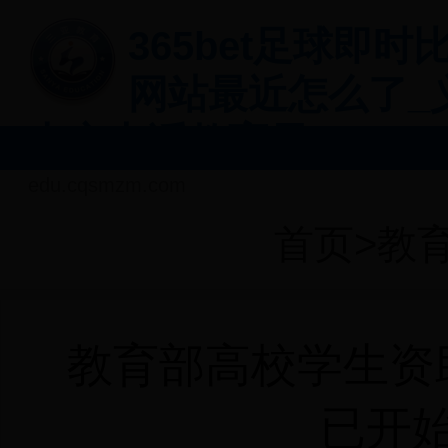
365bet足球即时
网站最近怎么了_义
中心电话教育局
edu.cqsmzm.com
首页>教
互动交流
数据开放
教育部高校学生资
已开