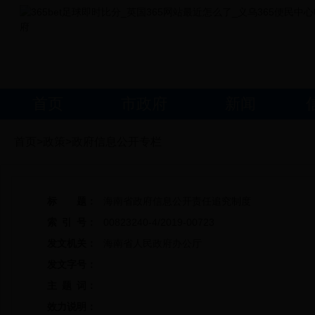
首页
市政府
新闻
首页>政策>政府信息公开专栏
标 题：
海南省政府信息公开责任追究制度
索 引 号：
00823240-4/2019-00723
发文机关：
海南省人民政府办公厅
发文字号：
主 题 词：
效力说明：