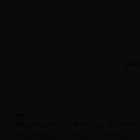
保存本
网站地图
｜
联系我们
｜
版权所有@365bet足球即时比分_英国365
心电话人民政府网
中文域名：365bet足球