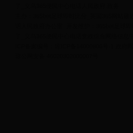
了_义乌365便民中心电话人民政府.政务
主办：365bet足球即时比分_英国365网站
话人民政府办公室
开发维护：365bet足球
了_义乌365便民中心电话党政综合网络信息
ICP备案编号：
琼ICP备14000806号-1
政府网
琼公网安备 46020302000007号