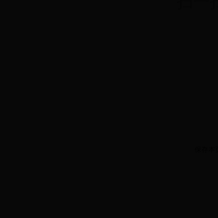
扫一
保存本