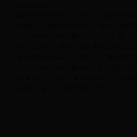
网站地图
｜
联系我们
｜
版权所有@365bet足球即时比分_英国365
心电话人民政府网
中文域名：365bet足球
了_义乌365便民中心电话人民政府.政务
主办：365bet足球即时比分_英国365网站
话人民政府办公室
开发维护：365bet足球
了_义乌365便民中心电话党政综合网络信息
ICP备案编号：
琼ICP备14000806号-1
政府网
琼公网安备 46020302000007号