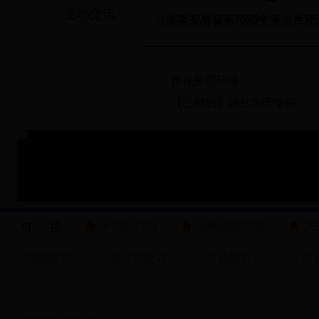
互动交流
市商务局召开2023年安全生
话商务局开展春节前安全生产检
•
政府工作报告极简版来了！只有700字
●
优化营商环境
●
【已归档】脱贫攻坚专题
链 接
中国政府网
海南省政府网
3
市政协
国家部委
各省市政府
市县政府
本市