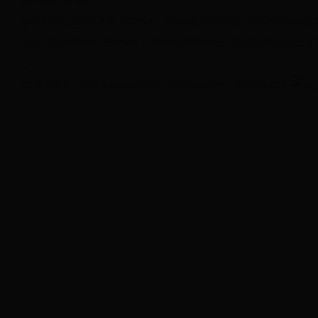
网站地图
｜
联系我们
｜
版权所有@三亚
市商务局
中文域名：
365bet足球即时比分_英国365网站最
主办：三亚
市商务局
开发维护：365bet足球即时比分_英国365网站最近怎
心
ICP备案编号：
琼ICP备14000806号-1
政府网站标识码：
4602000024
一图读懂2023年《政府工作报告》