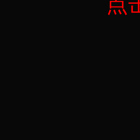
点
2022年APEC女性领导力论坛在三亚成功举办