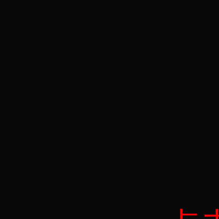
文明无小事 小事见文明