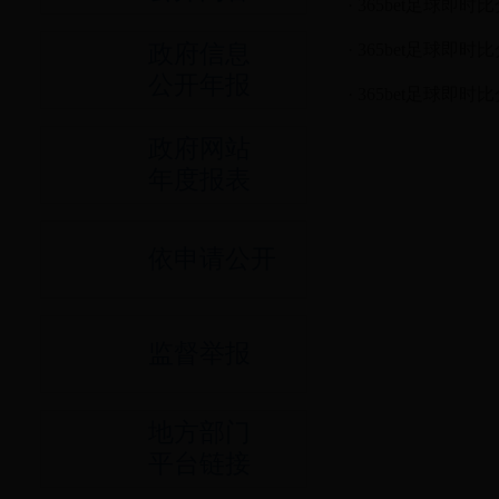
政府信息
公开年报
· 365bet足球
政府网站
年度报表
依申请公开
监督举报
地方部门
平台链接