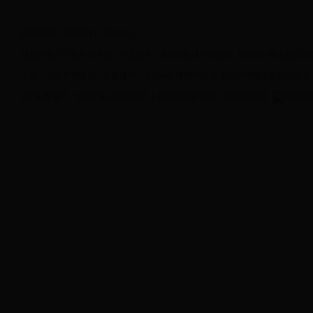
网站地图
｜
联系我们
｜
移动版
｜
版权所有@三亚
市商务局
中文域名：
365bet足球即时比分_英国365网站最近
主办：三亚
市商务局
开发维护：365bet足球即时比分_英国365网站最近怎么
ICP备案编号：
琼ICP备14000806号-1
政府网站标识码：
4602000024
琼公网安备