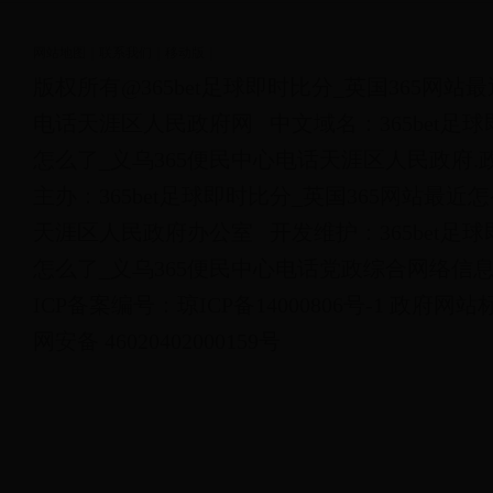
网站地图
｜
联系我们
｜
移动版
｜
版权所有@365bet足球即时比分_英国365网站
电话
天涯区人民政府网
中文域名：
365bet
怎么了_义乌365便民中心电话天涯区人民政府.
主办：365bet足球即时比分_英国365网站最近
天涯区人民政府办公室
开发维护：365bet足
怎么了_义乌365便民中心电话党政综合网络信
ICP备案编号：
琼ICP备14000806号-1
政府网站
网安备 46020402000159号