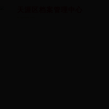
天涯区档案管理中心
ty.cqsmzm.com