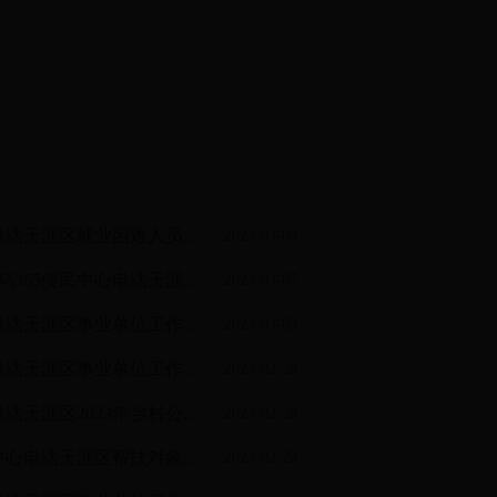
· 365bet足球即时比分_英国365网站最近怎么了_义乌365便民中心电话天涯区就业困难人员灵活就业社保补贴公示(2023年2月)
2023-03-08
· 关于开展2023年365bet足球即时比分_英国365网站最近怎么了_义乌365便民中心电话天涯区“凝心聚力稳就业协同高效促发展”暨“政协送岗”专场...
2023-03-07
· 365bet足球即时比分_英国365网站最近怎么了_义乌365便民中心电话天涯区事业单位工作人员岗位聘任公示
2023-03-03
· 365bet足球即时比分_英国365网站最近怎么了_义乌365便民中心电话天涯区事业单位工作人员岗位聘任公示
2023-02-28
· 365bet足球即时比分_英国365网站最近怎么了_义乌365便民中心电话天涯区2023年乡村公益岗位拟上岗人员公示
2023-02-28
· 关于365bet足球即时比分_英国365网站最近怎么了_义乌365便民中心电话天涯区帮扶对象劳动力第三十二批外出务工奖补情况公示
2023-02-23