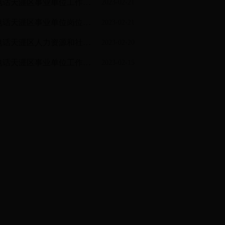
· 365bet足球即时比分_英国365网站最近怎么了_义乌365便民中心电话天涯区事业单位工作人员岗位聘任公示
2023-02-21
· 365bet足球即时比分_英国365网站最近怎么了_义乌365便民中心电话天涯区事业单位岗位设置情况公示
2023-02-21
· 365bet足球即时比分_英国365网站最近怎么了_义乌365便民中心电话天涯区人力资源和社会保障局关于申请公益性岗位补贴资金情况的公示
2023-02-20
· 365bet足球即时比分_英国365网站最近怎么了_义乌365便民中心电话天涯区事业单位工作人员岗位聘任公示
2023-02-15