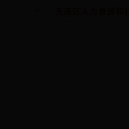
天涯区人力资源和
ty.cqsmzm.com