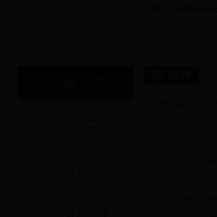
部门文件
政 策
政府信息
公开指南
政府信息
公开制度
法定主动
+
公开内容