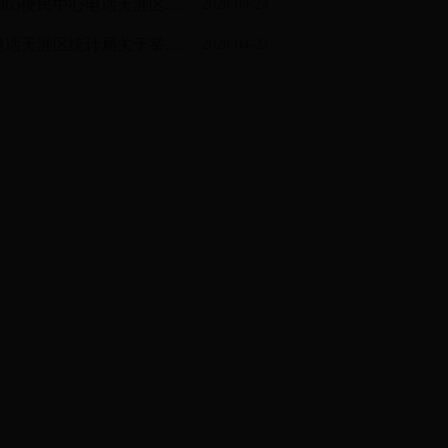
· 2020年上半年365bet足球即时比分_英国365网站最近怎么了_义乌365便民中心电话天涯区经济运行分析（生产总值和人均可支配收入情况）
2020-09-24
· 365bet足球即时比分_英国365网站最近怎么了_义乌365便民中心电话天涯区统计局关于举办2019年四季度个体服务业调查培训班的通知
2020-04-23