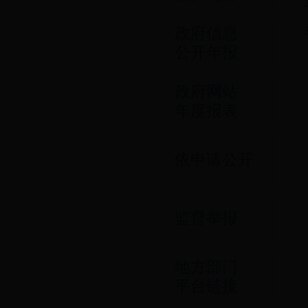
政府信息
公开年报
政府网站
年度报表
依申请公开
监督举报
地方部门
平台链接