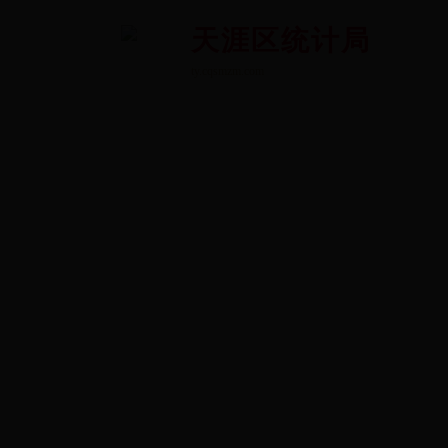
天涯区统计局
ty.cqsmzm.com