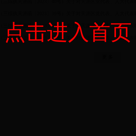
 （三综执天涯函〔2023〕40号）关于对天涯区党代表、人大代表
 （三综执天涯函〔2023〕39号）关于对天涯区党代表、人大代表
点击进入首页
 （三综执天涯函〔2023〕38号）关于对天涯区党代表、人大代表
 （三综执天涯函〔2023〕37号）关于对天涯区党代表、人大代表
更 多