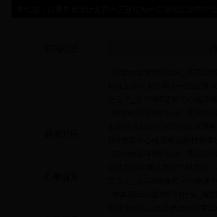
周红波：以高质量审计监督为三亚在海南自贸港建设中打
公告公示
要闻动态
·
365bet足球即时比分_英国3
科技工业信息化局关于2022年36
三亚胜利路西侧道...
信息公开
怎么了_义乌365便民中心电话科
格性考试3月2日...
·
365bet足球即时比分_英国3
天气晴好
生态环境局关于365bet足球即
解读回应
亚境内部分路段实施...
365便民中心电话试点农村黑臭水
 三亚最低气温将...
·
365bet足球即时比分_英国3
亚多云有小阵雨
自然资源和规划局关于拟启动《36
办事服务
调 92号汽油每升...
怎么了_义乌365便民中心电话中
征 复工收心指南...
·
中共365bet足球即时比分_英
电话委外事工作委员会办公室202
亚气温回暖 市区最高...