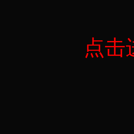
点击
周红波主持召开市委专题会议