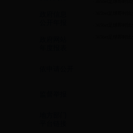
政府信息
公开年报
政府网站
年度报表
依申请公开
监督举报
地方部门
平台链接