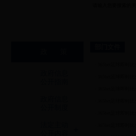
部门文件
政 策
政府信息
公开指南
政府信息
公开制度
法定主动
+
公开内容