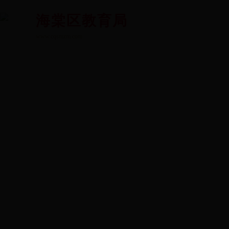
海棠区教育局
www.cqsmzm.com