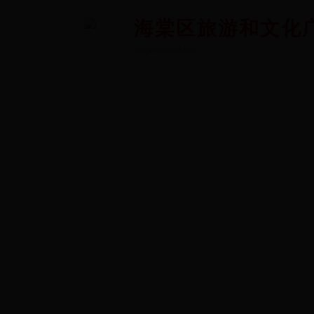
海棠区旅游和文化
www.cqsmzm.com