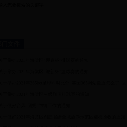
部门文件
 关于举办2023年海棠区“迎春杯”排球赛的通知
 关于举办2022年海棠区“迎新杯”篮球赛的通知
 关于举办2021年海棠区村级联盟排球赛的通知
 关于做好台风“圆规”防御工作的通知
 关于做好2021年海棠区创建省级全域旅游示范区迎检验收的通知