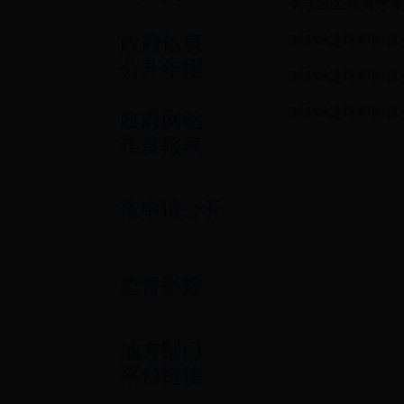
· 关于2022年
政府信息
公开年报
政府网站
年度报表
依申请公开
监督举报
地方部门
平台链接