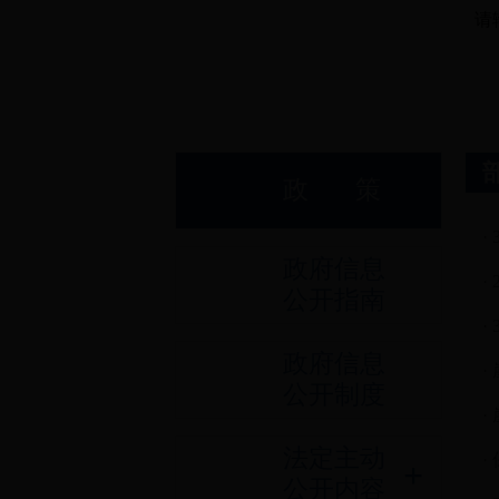
政 策
政府信息
·
公开指南
政府信息
公开制度
·
法定主动
·
+
公开内容