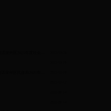
· 365bet足球即时比分_英国365网站最近怎么了_义乌365便民中心电话崖州区2021年度社会团体年检结果名单公示
2022-10-24
2022-10-19
· 365bet足球即时比分_英国365网站最近怎么了_义乌365便民中心电话崖州区民政局2021年度困难儿童各项经费发放明细
2022-10-19
2022-10-12
2022-06-14
2022-06-14